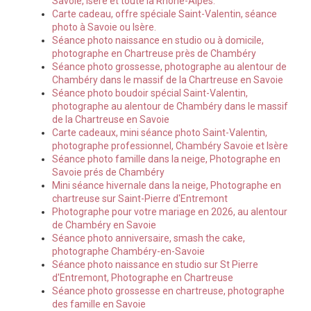
Savoie, Isère et toute la Rhône-Alpes.
Carte cadeau, offre spéciale Saint-Valentin, séance
photo à Savoie ou Isère.
Séance photo naissance en studio ou à domicile,
photographe en Chartreuse près de Chambéry
Séance photo grossesse, photographe au alentour de
Chambéry dans le massif de la Chartreuse en Savoie
Séance photo boudoir spécial Saint-Valentin,
photographe au alentour de Chambéry dans le massif
de la Chartreuse en Savoie
Carte cadeaux, mini séance photo Saint-Valentin,
photographe professionnel, Chambéry Savoie et Isère
Séance photo famille dans la neige, Photographe en
Savoie prés de Chambéry
Mini séance hivernale dans la neige, Photographe en
chartreuse sur Saint-Pierre d'Entremont
Photographe pour votre mariage en 2026, au alentour
de Chambéry en Savoie
Séance photo anniversaire, smash the cake,
photographe Chambéry-en-Savoie
Séance photo naissance en studio sur St Pierre
d'Entremont, Photographe en Chartreuse
Séance photo grossesse en chartreuse, photographe
des famille en Savoie