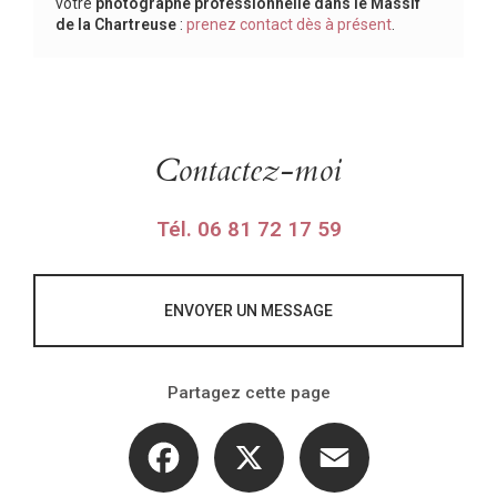
votre
photographe professionnelle
dans le Massif
de la Chartreuse
:
prenez contact dès à présent
.
Contactez-moi
Tél.
06 81 72 17 59
ENVOYER UN MESSAGE
Partagez cette page
Facebook
X
Email