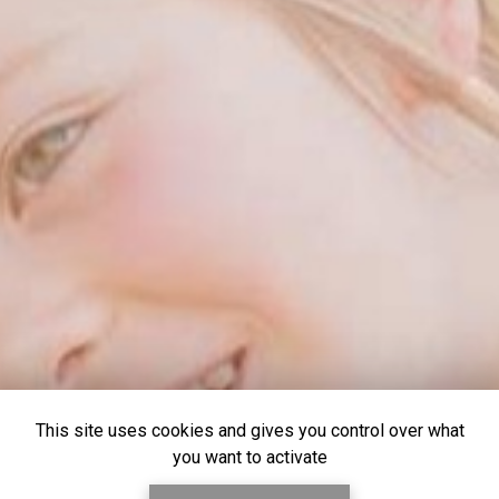
This site uses cookies and gives you control over what
you want to activate