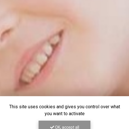
This site uses cookies and gives you control over what
you want to activate
OK, accept all