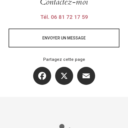
Contactez-moi
Tél.
06 81 72 17 59
ENVOYER UN MESSAGE
Partagez cette page
Facebook
X
Email