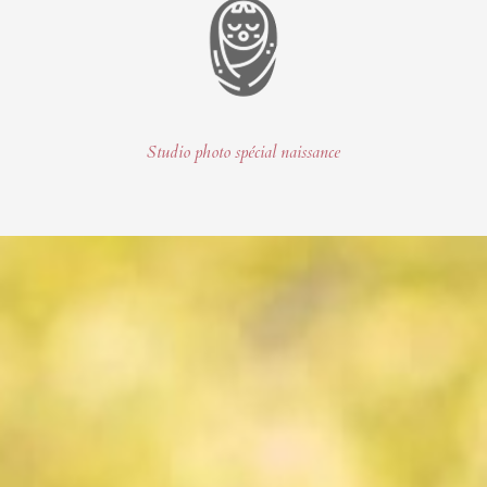
Studio photo spécial naissance