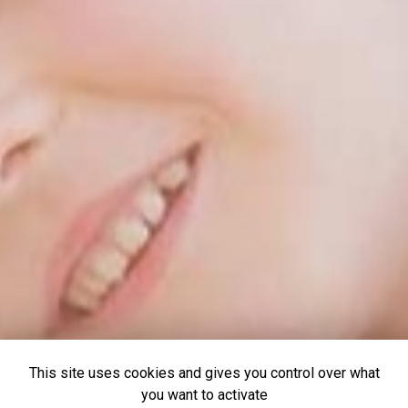
This site uses cookies and gives you control over what
you want to activate