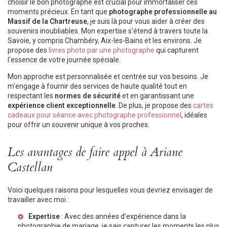
choisir le bon photographe est crucial pour immortaliser ces
moments précieux. En tant que
photographe professionnelle au
Massif de la Chartreuse
, je suis là pour vous aider à créer des
souvenirs inoubliables. Mon expertise s'étend à travers toute la
Savoie, y compris Chambéry, Aix-les-Bains et les environs. Je
propose des
livres photo par une photographe
qui capturent
l'essence de votre journée spéciale.
Mon approche est personnalisée et centrée sur vos besoins. Je
m'engage à fournir des services de haute qualité tout en
respectant les
normes de sécurité
et en garantissant une
expérience client exceptionnelle
. De plus, je propose des
cartes
cadeaux pour séance avec photographe professionnel
, idéales
pour offrir un souvenir unique à vos proches.
Les avantages de faire appel à Ariane
Castellan
Voici quelques raisons pour lesquelles vous devriez envisager de
travailler avec moi :
Expertise
: Avec des années d'expérience dans la
photographie de mariage, je sais capturer les moments les plus