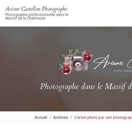
Navigation principale
Aller
Ariane Castellan Photographe
au
Photographe professionnelle dans le
contenu
Massif de la Chartreuse
principal
Photographe
dans le Massif d
Accueil
Archives
Carnet photo par une photogra