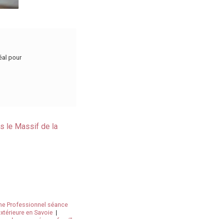
déal pour
s le Massif de la
e Professionnel séance
xtérieure en Savoie
|