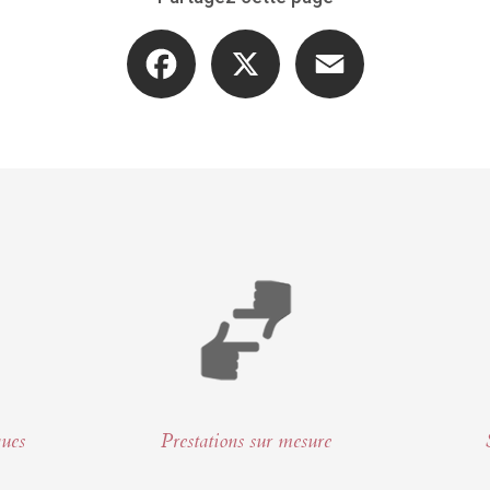
Facebook
X
Email
ques
Prestations sur mesure