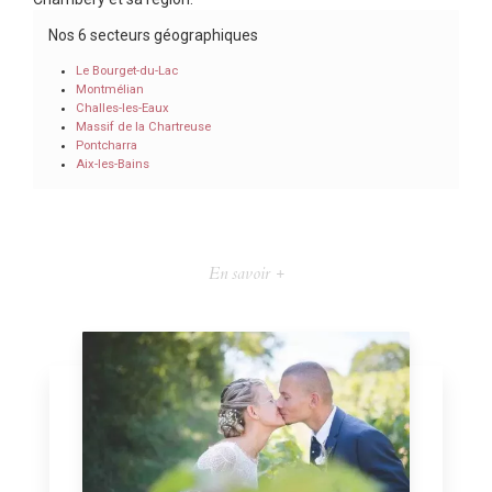
Nos 6 secteurs géographiques
Le Bourget-du-Lac
Montmélian
Challes-les-Eaux
Massif de la Chartreuse
Pontcharra
Aix-les-Bains
En savoir +