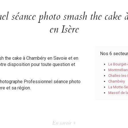
nel séance photo smash the cake 
en Isère
Nos 6 secteu
h the cake à Chambéry en Savoie et en
tre disposition pour toute question et
Le Bourget
Montmélian
Challes-les
Photographe Professionnel séance photo
Chambéry
La Motte-Se
re et sa région.
Massif de l
En savoir +