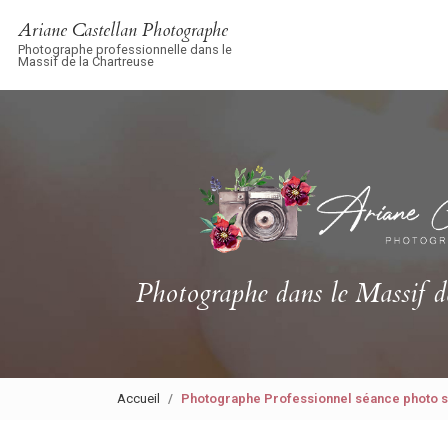
Navigation principale
Aller
Ariane Castellan Photographe
au
Photographe professionnelle dans le
contenu
Massif de la Chartreuse
principal
Photographe
dans le Massif d
Accueil
Photographe Professionnel séance photo s