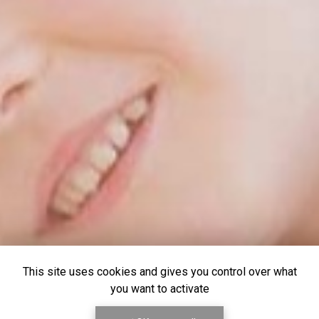
This site uses cookies and gives you control over what
you want to activate