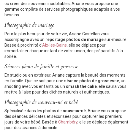
ou créer des souvenirs inoubliables, Ariane vous propose une
gamme complète de services photographiques adaptés à vos
besoins.
Photographie de mariage
Pour le plus beau jour de votre vie, Ariane Castellan vous
accompagne avec un
reportage photos de mariage
sur-mesure.
Basée à proximité d'
Aix-les-Bains
, elle se déplace pour
immortaliser chaque instant de votre union, des préparatifs à la
soirée.
Séances photo de famille et grossesse
En studio ou en extérieur, Ariane capture la beauté des moments
en famille. Que ce soit pour une
séance photo de grossesse
, un
shooting avec vos enfants ou un
smash the cake
, elle saura vous
mettre à l'aise pour des clichés naturels et authentiques.
Photographie de nouveau-né et bébé
Spécialisée dans les photos de
nouveau-né
, Ariane vous propose
des séances délicates et sécurisées pour capturer les premiers
jours de votre bébé. Basée à
Chambéry
, elle se déplace également
pour des séances à domicile.