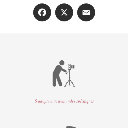
photographe professionnel séance photo de famille à domicile à Chambery
|
photographe séance nouveau-né , poing, newborn en Savoie
Facebook
X
Email
S'adapte aux demandes spécifiques