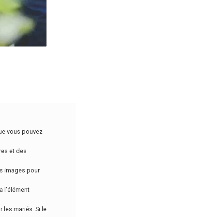
que vous pouvez
res et des
les images pour
a l’élément
 les mariés. Si le