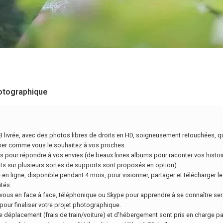
otographique
B livrée, avec des photos libres de droits en HD, soigneusement retouchées, 
user comme vous le souhaitez à vos proches.
s pour répondre à vos envies (de beaux livres albums pour raconter vos histoi
 sur plusieurs sortes de supports sont proposés en option).
 en ligne, disponible pendant 4 mois, pour visionner, partager et télécharger 
ités.
vous en face à face, téléphonique ou Skype pour apprendre à se connaître ser
pour finaliser votre projet photographique.
e déplacement (frais de train/voiture) et d’hébergement sont pris en charge par