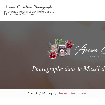
Navigation principale
Aller
Ariane Castellan Photographe
au
Photographe professionnelle dans le
contenu
Massif de la Chartreuse
principal
Photographe
dans le Massif d
Accueil
Mariage
Formule tendresse