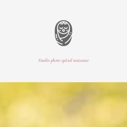
Studio photo spécial naissance