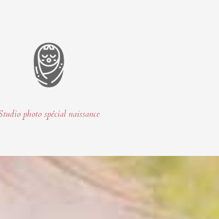
Studio photo spécial naissance