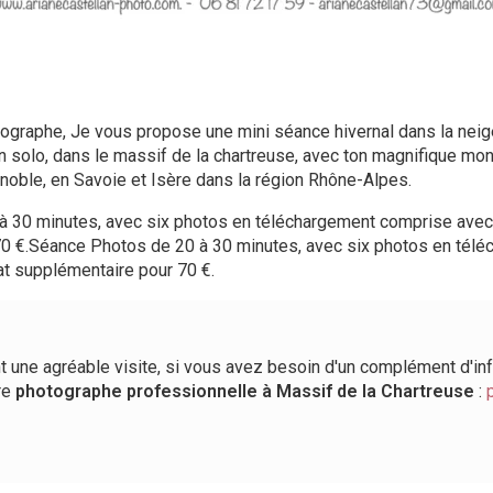
tographe, Je vous propose une mini séance hivernal dans la neige
n solo, dans le massif de la chartreuse, avec ton magnifique mo
noble, en Savoie et Isère dans la région Rhône-Alpes.
 30 minutes, avec six photos en téléchargement comprise avec 
0 €.Séance Photos de 20 à 30 minutes, avec six photos en tél
at supplémentaire pour 70 €.
t une agréable visite, si vous avez besoin d'un complément d'in
re
photographe professionnelle
à Massif de la Chartreuse
: