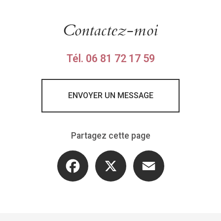
Contactez-moi
Tél.
06 81 72 17 59
ENVOYER UN MESSAGE
Partagez cette page
Facebook
X
Email