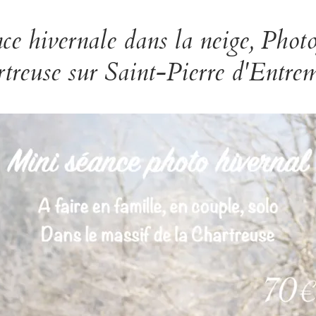
ce hivernale dans la neige, Phot
rtreuse sur Saint-Pierre d'Entre