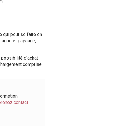
 qui peut se faire en
ntagne et paysage,
possibilité d'achat
échargement comprise
formation
prenez contact