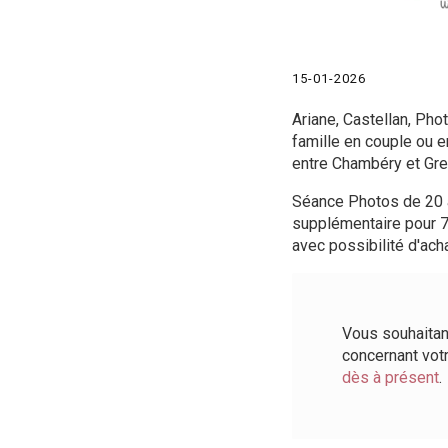
15-01-2026
Ariane, Castellan, Pho
famille en couple ou e
entre Chambéry et Gre
Séance Photos de 20 à
supplémentaire pour 7
avec possibilité d'ach
Vous souhaitan
concernant vot
dès à présent
.