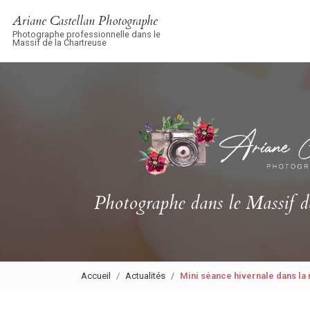
Navigation principale
Aller
Ariane Castellan Photographe
au
Photographe professionnelle dans le
contenu
Massif de la Chartreuse
principal
Photographe
dans le Massif d
Accueil
Actualités
Mini séance hivernale dans la