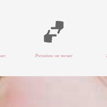
ques
Prestations sur mesure