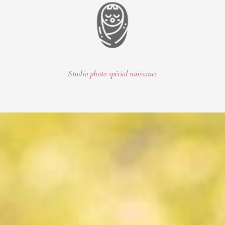
Studio photo spécial naissance