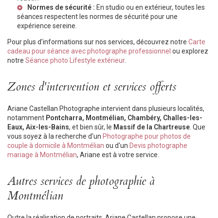
Normes de sécurité :
En studio ou en extérieur, toutes les
séances respectent les normes de sécurité pour une
expérience sereine.
Pour plus d'informations sur nos services, découvrez notre
Carte
cadeau pour séance avec photographe professionnel
ou explorez
notre
Séance photo Lifestyle extérieur
.
Zones d'intervention et services offerts
Ariane Castellan Photographe intervient dans plusieurs localités,
notamment
Pontcharra, Montmélian, Chambéry, Challes-les-
Eaux, Aix-les-Bains
, et bien sûr, le
Massif de la Chartreuse
. Que
vous soyez à la recherche d'un
Photographe pour photos de
couple à domicile à Montmélian
ou d'un
Devis photographe
mariage à Montmélian
, Ariane est à votre service.
Autres services de photographie à
Montmélian
Outre la réalisation de portraits, Ariane Castellan propose une