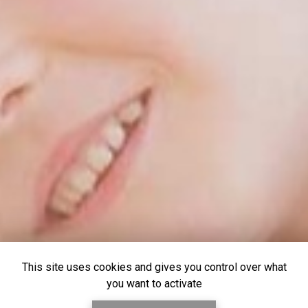
This site uses cookies and gives you control over what
you want to activate