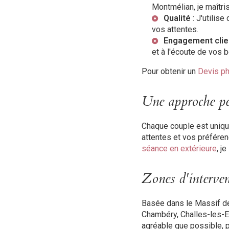
Montmélian
, je maîtr
Qualité
: J'utilis
vos attentes.
Engagement clie
et à l'écoute de vos 
Pour obtenir un
Devis p
Une approche per
Chaque couple est uniqu
attentes et vos préfére
séance en extérieure
, j
Zones d'interve
Basée dans le Massif de 
Chambéry, Challes-les-E
agréable que possible, p