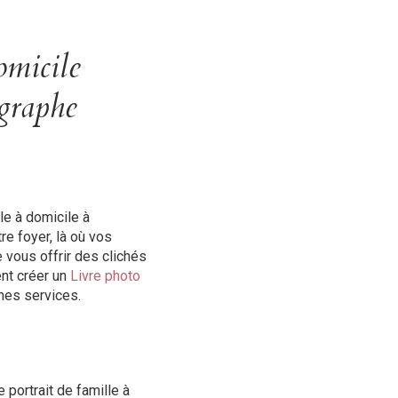
omicile
graphe
le à domicile à
re foyer, là où vos
vous offrir des clichés
nt créer un
Livre photo
 mes services.
portrait de famille à