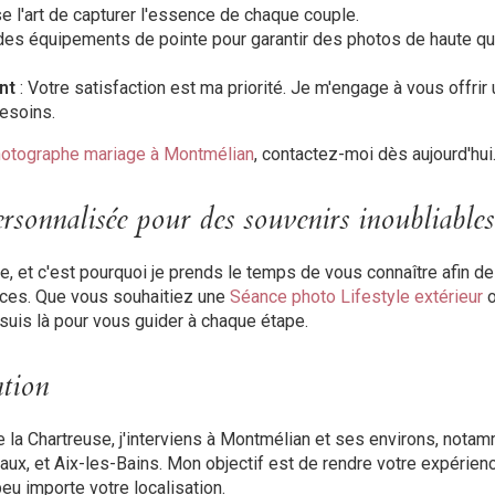
ise l'art de capturer l'essence de chaque couple.
e des équipements de pointe pour garantir des photos de haute qu
nt
: Votre satisfaction est ma priorité. Je m'engage à vous offrir
besoins.
hotographe mariage à Montmélian
, contactez-moi dès aujourd'hui
sonnalisée pour des souvenirs inoubliables
e, et c'est pourquoi je prends le temps de vous connaître afin 
nces. Que vous souhaitiez une
Séance photo Lifestyle extérieur
e suis là pour vous guider à chaque étape.
ntion
la Chartreuse, j'interviens à Montmélian et ses environs, notam
aux, et Aix-les-Bains. Mon objectif est de rendre votre expérie
eu importe votre localisation.