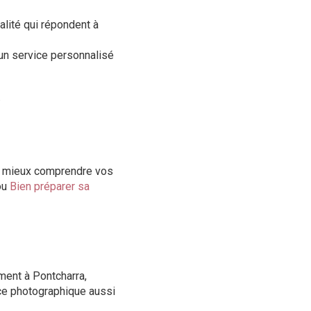
alité qui répondent à
 un service personnalisé
.
de mieux comprendre vos
ou
Bien préparer sa
ment à Pontcharra,
nce photographique aussi