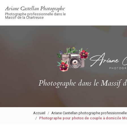
Navigation principale
Aller
Ariane Castellan Photographe
au
Photographe professionnelle dans le
contenu
Massif de la Chartreuse
principal
Photographe
dans le Massif d
Accueil
Ariane Castellan photographe professionnelle
Photographe pour photos de couple à domicile Mo