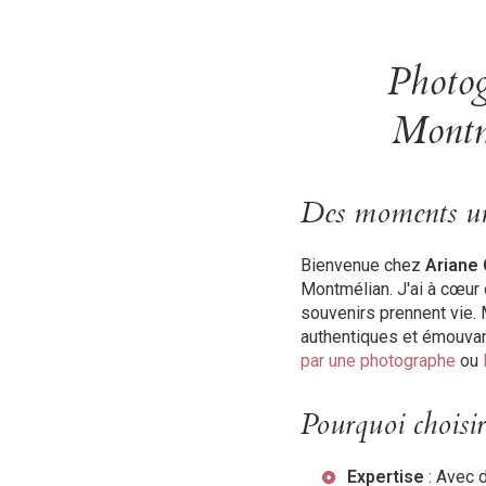
Photog
Montm
Des moments un
Bienvenue chez
Ariane
Montmélian. J'ai à cœur 
souvenirs prennent vie.
authentiques et émouvan
par une photographe
ou
Pourquoi choisi
Expertise
: Avec 