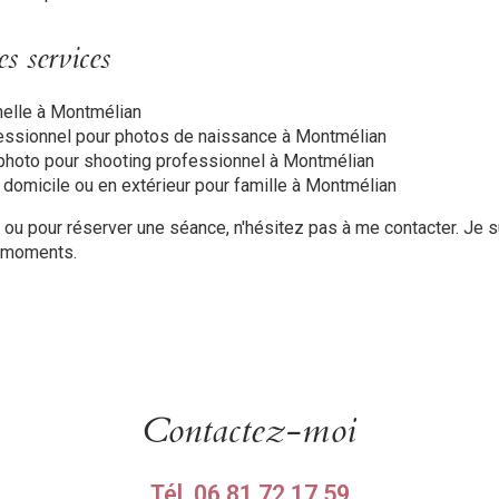
s services
elle à Montmélian
essionnel pour photos de naissance à Montmélian
 photo pour shooting professionnel à Montmélian
 domicile ou en extérieur pour famille à Montmélian
 ou pour réserver une séance, n'hésitez pas à me contacter. Je 
x moments.
Contactez-moi
Tél.
06 81 72 17 59