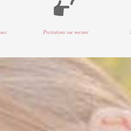
ques
Prestations sur mesure