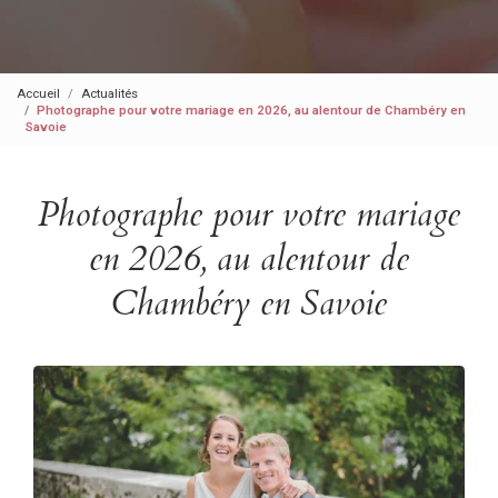
Accueil
Actualités
Photographe pour votre mariage en 2026, au alentour de Chambéry en
Savoie
Photographe pour votre mariage
en 2026, au alentour de
Chambéry en Savoie