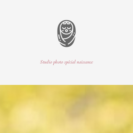
Studio photo spécial naissance