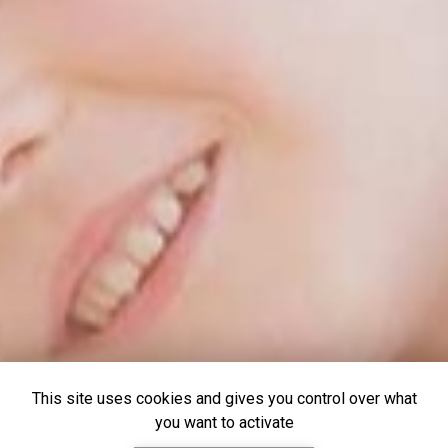
This site uses cookies and gives you control over what
you want to activate