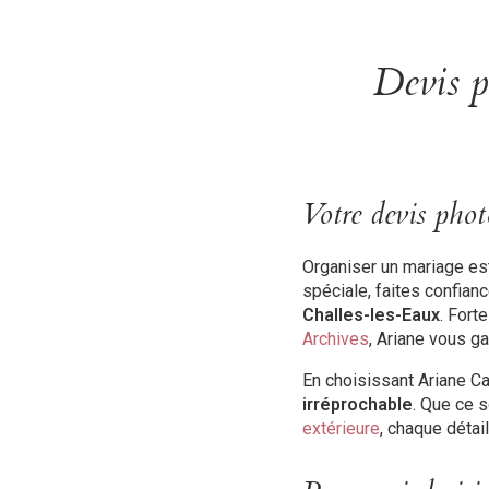
Devis p
Votre devis pho
Organiser un mariage est
spéciale, faites confian
Challes-les-Eaux
. Fort
Archives
, Ariane vous g
En choisissant Ariane C
irréprochable
. Que ce s
extérieure
, chaque détai