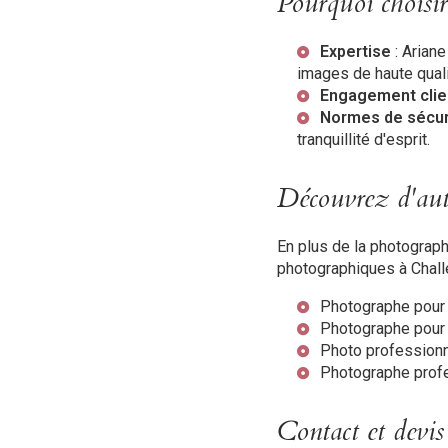
Pourquoi choisi
Expertise
: Arian
images de haute quali
Engagement clie
Normes de sécur
tranquillité d'esprit.
Découvrez d'autr
En plus de la photograp
photographiques à Chall
Photographe pour 
Photographe pour 
Photo professionn
Photographe profe
Contact et devis