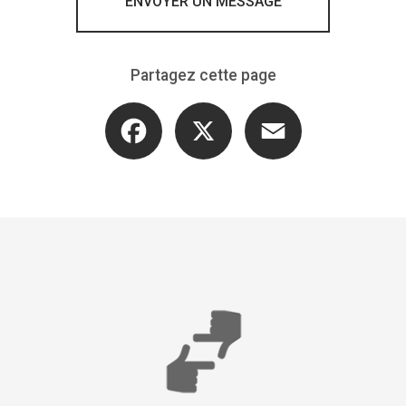
ENVOYER UN MESSAGE
Partagez cette page
Facebook
X
Email