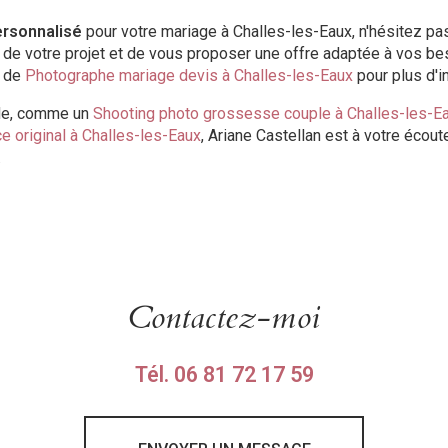
ersonnalisé
pour votre mariage à Challes-les-Eaux, n'hésitez pa
 de votre projet et de vous proposer une offre adaptée à vos be
e de
Photographe mariage devis à Challes-les-Eaux
pour plus d'i
de, comme un
Shooting photo grossesse couple à Challes-les-E
e original à Challes-les-Eaux
, Ariane Castellan est à votre écout
.
Contactez-moi
Tél.
06 81 72 17 59