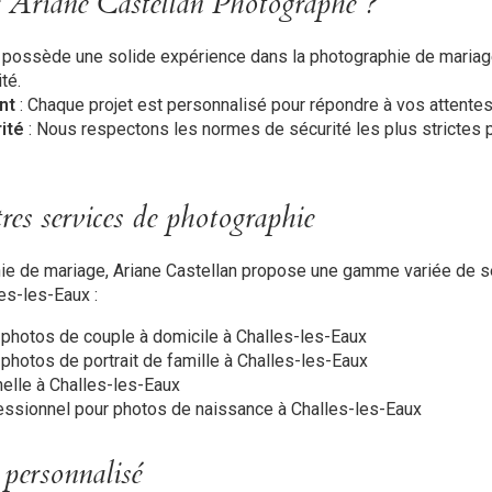
r Ariane Castellan Photographe ?
e possède une solide expérience dans la photographie de mariag
té.
nt
: Chaque projet est personnalisé pour répondre à vos attentes
ité
: Nous respectons les normes de sécurité les plus strictes 
es services de photographie
hie de mariage, Ariane Castellan propose une gamme variée de s
es-les-Eaux :
photos de couple à domicile à Challes-les-Eaux
photos de portrait de famille à Challes-les-Eaux
elle à Challes-les-Eaux
ssionnel pour photos de naissance à Challes-les-Eaux
 personnalisé