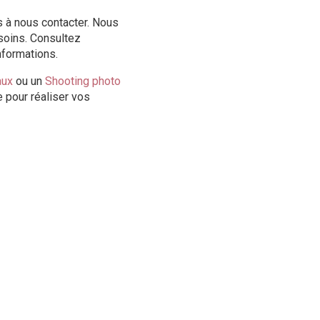
s à nous contacter. Nous
soins. Consultez
nformations.
aux
ou un
Shooting photo
e pour réaliser vos