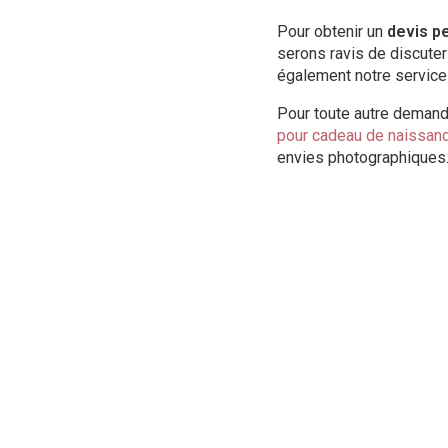
Pour obtenir un
devis p
serons ravis de discuter
également notre servic
Pour toute autre deman
pour cadeau de naissanc
envies photographiques