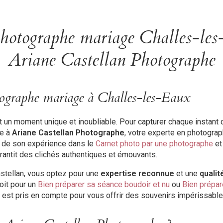
hotographe mariage Challes-le
Ariane Castellan Photographe
tographe mariage à Challes-les-Eaux
 un moment unique et inoubliable. Pour capturer chaque instant 
ce à
Ariane Castellan Photographe
, votre experte en photogra
e de son expérience dans le
Carnet photo par une photographe
et
arantit des clichés authentiques et émouvants.
astellan, vous optez pour une
expertise reconnue
et une
qualit
oit pour un
Bien préparer sa séance boudoir et nu
ou
Bien prépar
l est pris en compte pour vous offrir des souvenirs impérissable