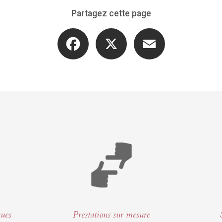
Partagez cette page
Facebook
X
Email
ques
Prestations sur mesure