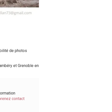
bilité de photos
hambéry et Grenoble en
formation
prenez contact