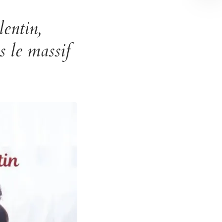
entin,
 le massif