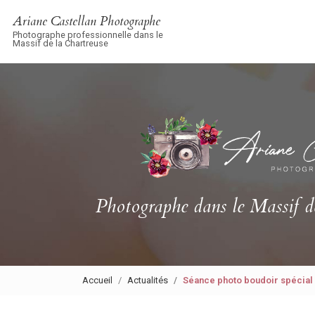
Navigation principale
Aller
Ariane Castellan Photographe
au
Photographe professionnelle dans le
contenu
Massif de la Chartreuse
principal
Photographe
dans le Massif d
Accueil
Actualités
Séance photo boudoir spécial 