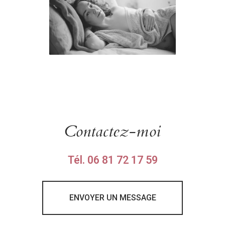
Contactez-moi
Tél.
06 81 72 17 59
ENVOYER UN MESSAGE