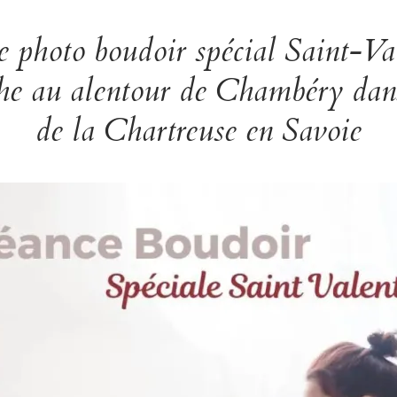
e photo boudoir spécial Saint-Val
he au alentour de Chambéry dans
de la Chartreuse en Savoie