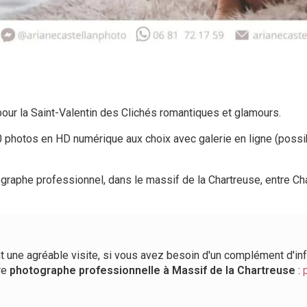
pour la Saint-Valentin des Clichés romantiques et glamours.
0 photos en HD numérique aux choix avec galerie en ligne (possi
ographe professionnel, dans le massif de la Chartreuse, entre C
t une agréable visite, si vous avez besoin d'un complément d'in
re
photographe professionnelle
à Massif de la Chartreuse
: