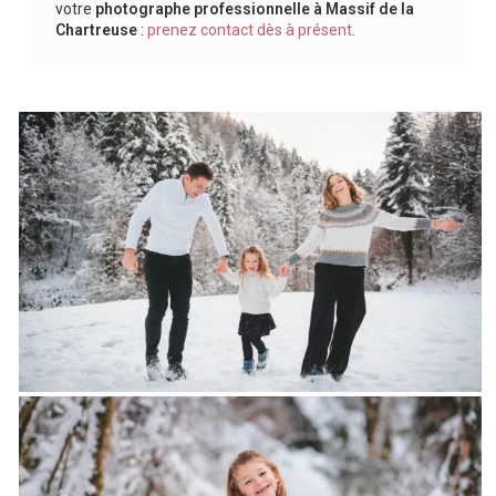
votre
photographe professionnelle
à Massif de la
Chartreuse
:
prenez contact dès à présent
.