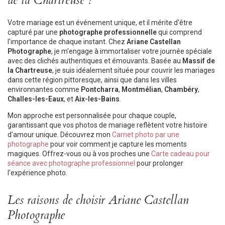
de la Chartreuse ?
Votre mariage est un événement unique, et il mérite d'être
capturé par une
photographe professionnelle
qui comprend
l'importance de chaque instant. Chez
Ariane Castellan
Photographe
, je m'engage à immortaliser votre journée spéciale
avec des clichés authentiques et émouvants. Basée au
Massif de
la Chartreuse
, je suis idéalement située pour couvrir les mariages
dans cette région pittoresque, ainsi que dans les villes
environnantes comme
Pontcharra
,
Montmélian
,
Chambéry
,
Challes-les-Eaux
, et
Aix-les-Bains
.
Mon approche est personnalisée pour chaque couple,
garantissant que vos photos de mariage reflètent votre histoire
d'amour unique. Découvrez mon
Carnet photo par une
photographe
pour voir comment je capture les moments
magiques. Offrez-vous ou à vos proches une
Carte cadeau pour
séance avec photographe professionnel
pour prolonger
l'expérience photo.
Les raisons de choisir Ariane Castellan
Photographe