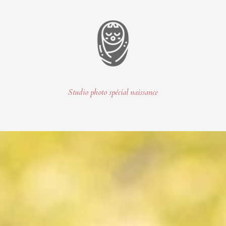
Studio photo spécial naissance