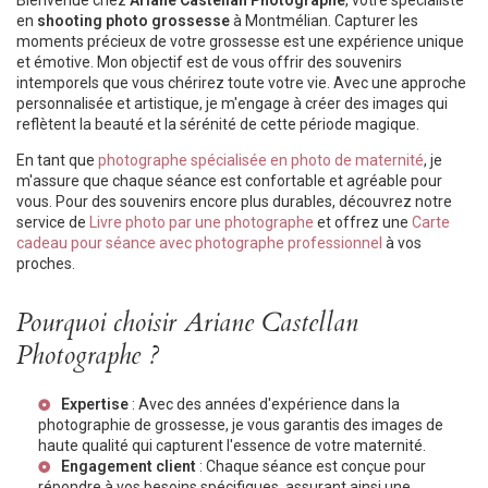
Bienvenue chez
Ariane Castellan Photographe
, votre spécialiste
en
shooting photo grossesse
à Montmélian. Capturer les
moments précieux de votre grossesse est une expérience unique
et émotive. Mon objectif est de vous offrir des souvenirs
intemporels que vous chérirez toute votre vie. Avec une approche
personnalisée et artistique, je m'engage à créer des images qui
reflètent la beauté et la sérénité de cette période magique.
En tant que
photographe spécialisée en photo de maternité
, je
m'assure que chaque séance est confortable et agréable pour
vous. Pour des souvenirs encore plus durables, découvrez notre
service de
Livre photo par une photographe
et offrez une
Carte
cadeau pour séance avec photographe professionnel
à vos
proches.
Pourquoi choisir Ariane Castellan
Photographe ?
Expertise
: Avec des années d'expérience dans la
photographie de grossesse, je vous garantis des images de
haute qualité qui capturent l'essence de votre maternité.
Engagement client
: Chaque séance est conçue pour
répondre à vos besoins spécifiques, assurant ainsi une