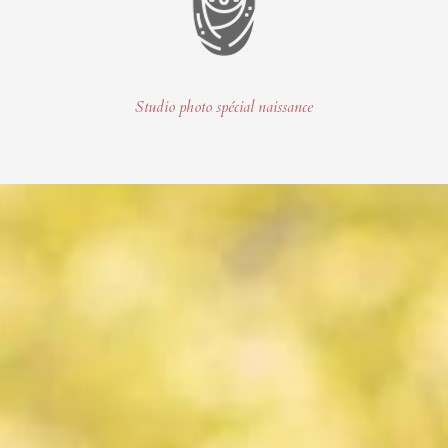
Studio photo spécial naissance