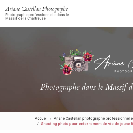
Navigation principale
Aller
Ariane Castellan Photographe
au
Photographe professionnelle dans le
contenu
Massif de la Chartreuse
principal
Photographe
dans le Massif d
Accueil
Ariane Castellan photographe professionnelle
Shooting photo pour enterrement de vie de jeune f