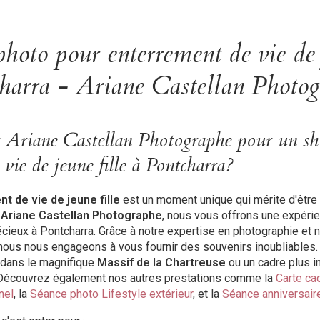
hoto pour enterrement de vie de 
harra - Ariane Castellan Photo
r Ariane Castellan Photographe pour un sh
 vie de jeune fille à Pontcharra?
t de vie de jeune fille
est un moment unique qui mérite d'être 
z
Ariane Castellan Photographe
, nous vous offrons une expéri
écieux à Pontcharra. Grâce à notre expertise en photographie et 
ous nous engageons à vous fournir des souvenirs inoubliables.
 dans le magnifique
Massif de la Chartreuse
ou un cadre plus i
 Découvrez également nos autres prestations comme la
Carte ca
nel
, la
Séance photo Lifestyle extérieur
, et la
Séance anniversair