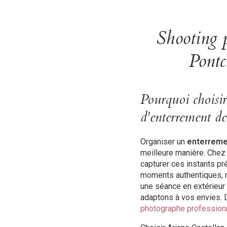
Shooting p
Pontc
Pourquoi choisi
d'enterrement de
Organiser un
enterremen
meilleure manière. Che
capturer ces instants pr
moments authentiques, n
une séance en extérieur
adaptons à vos envies.
photographe profession