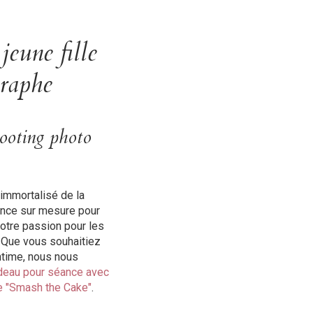
jeune fille
graphe
ooting photo
immortalisé de la
ence sur mesure pour
notre passion pour les
 Que vous souhaitiez
ntime, nous nous
deau pour séance avec
e "Smash the Cake"
.