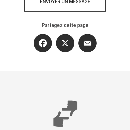
ENVOYER UN MESSAGE
Partagez cette page
Facebook
X
Email