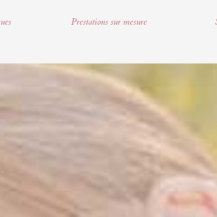
ques
Prestations sur mesure