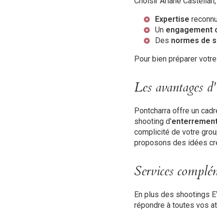
Choisir Ariane Castellan,
Expertise
reconnu
Un
engagement c
Des
normes de s
Pour bien préparer votr
Les avantages d
Pontcharra offre un cadr
shooting d'
enterrement 
complicité de votre grou
proposons des idées cré
Services complém
En plus des shootings E
répondre à toutes vos at