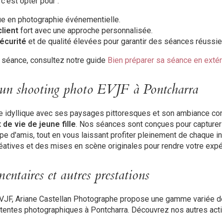
 c'est opter pour :
e en photographie événementielle.
lient
fort avec une approche personnalisée.
écurité
et de qualité élevées pour garantir des séances réussie
e séance, consultez notre guide
Bien préparer sa séance en extér
'un shooting photo EVJF à Pontcharra
e idyllique avec ses paysages pittoresques et son ambiance conv
de vie de jeune fille
. Nos séances sont conçues pour capturer l
pe d'amis, tout en vous laissant profiter pleinement de chaque i
atives et des mises en scène originales pour rendre votre expé
entaires et autres prestations
VJF, Ariane Castellan Photographe propose une gamme variée d
tentes photographiques à Pontcharra. Découvrez nos autres activ