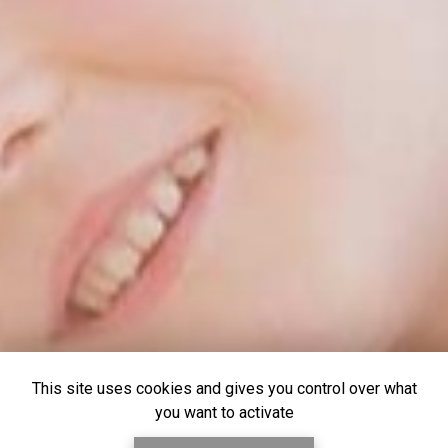
This site uses cookies and gives you control over what
you want to activate