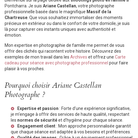
Bienvenue sur la page dédiée aux
shootings photo en famille
à
Pontcharra. Je suis
Ariane Castellan
, votre photographe
professionnelle basée dans le magnifique
Massif de la
Chartreuse
. Que vous souhaitiez immortaliser des moments
précieux en extérieur ou dans le confort de votre domicile, je suis
là pour capturer ces instants uniques avec authenticité et
émotion.
Mon expertise en photographie de famille me permet de vous
offrir des clichés qui racontent votre histoire. Découvrez des
exemples de mon travail dans les
Archives
et offrez une
Carte
cadeau pour séance avec photographe professionnel
pour faire
plaisir à vos proches.
Pourquoi choisir Ariane Castellan
Photographe ?
Expertise et passion
: Forte d'une expérience significative,
je m'engage à offrir des services de haute qualité, respectant
les
normes de sécurité
et d'hygiène pour chaque séance.
Engagement client
: Mon approche personnalisée garantit
que chaque séance est adaptée à vos besoins et préférences.
Qualité des images
: Grâce à un équipement professionnel,