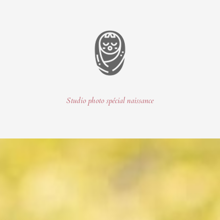
Studio photo spécial naissance