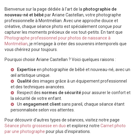
Bienvenue sur la page dédiée à l'art de la
photographie de
nouveau-né et bébé
par Ariane Castellan, votre photographe
professionnelle à Montmélian. Avec une approche douce et
créative, chaque séance photo est spécialement conçue pour
capturer les moments précieux de vos tout-petits. En tant que
Photographe professionnel pour photos de naissance à
Montmélian
, je m'engage à créer des souvenirs intemporels que
vous chérirez pour toujours.
Pourquoi choisir Ariane Castellan ? Voici quelques raisons :
Expertise
en photographie de bébé et nouveau-né, avec un
œil artistique unique.
Qualité
des images grâce à un équipement professionnel
et des techniques avancées.
Respect des
normes de sécurité
pour assurer le confort et
la sécurité de votre enfant.
Un
engagement client
sans pareil, chaque séance étant
personnalisée selon vos attentes.
Pour découvrir d'autres types de séances, visitez notre page
Séance photo grossesse en duo
et explorez notre
Carnet photo
par une photographe
pour plus d'inspirations.