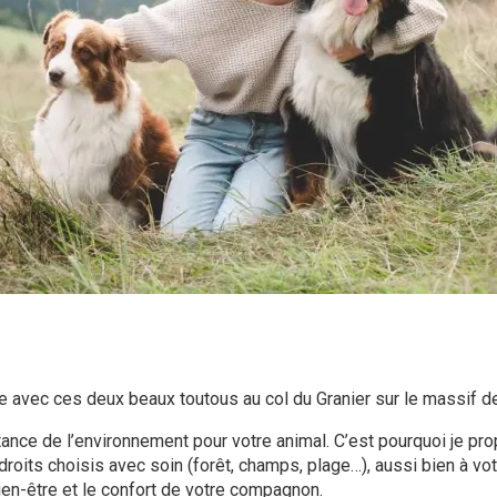
 avec ces deux beaux toutous au col du Granier sur le massif de
ance de l’environnement pour votre animal. C’est pourquoi je p
droits choisis avec soin (forêt, champs, plage…), aussi bien à vot
bien-être et le confort de votre compagnon.