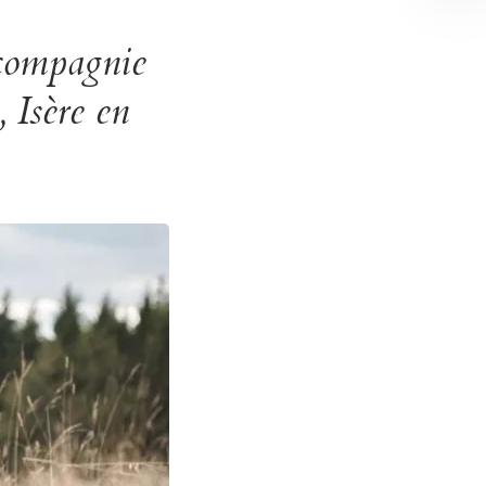
 compagnie
 Isère en