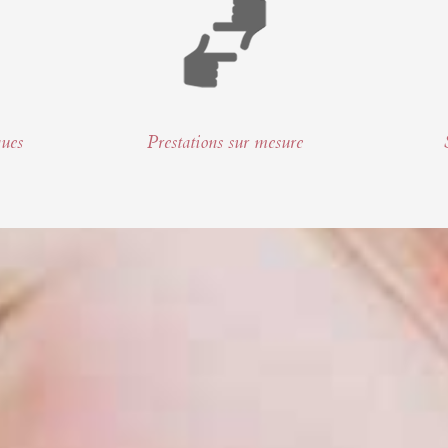
ques
Prestations sur mesure