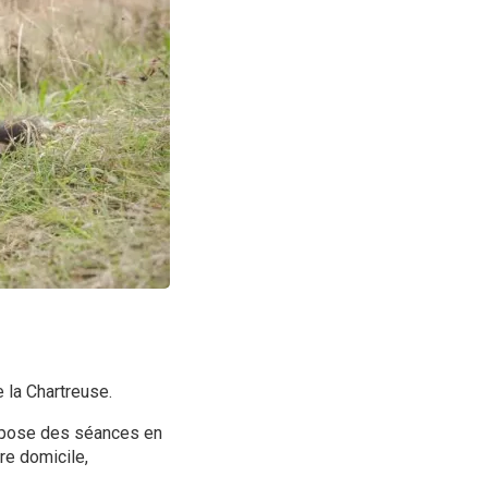
 la Chartreuse.
ropose des séances en
re domicile,