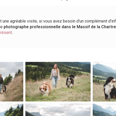
t une agréable visite, si vous avez besoin d'un complément d'in
re
photographe professionnelle
dans le Massif de la Chart
présent
.