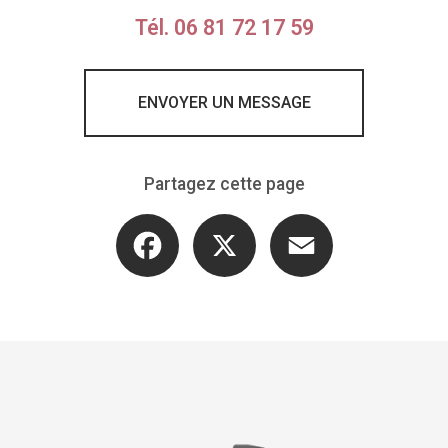
Tél.
06 81 72 17 59
ENVOYER UN MESSAGE
Partagez cette page
Facebook
X
Email