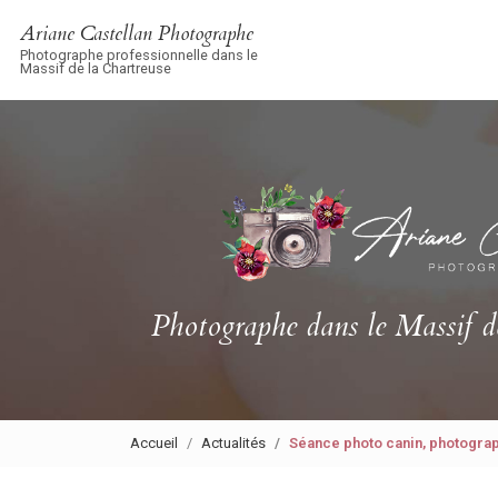
Navigation principale
Aller
Ariane Castellan Photographe
au
Photographe professionnelle dans le
contenu
Massif de la Chartreuse
principal
Photographe
dans le Massif d
Accueil
Actualités
Séance photo canin, photograp