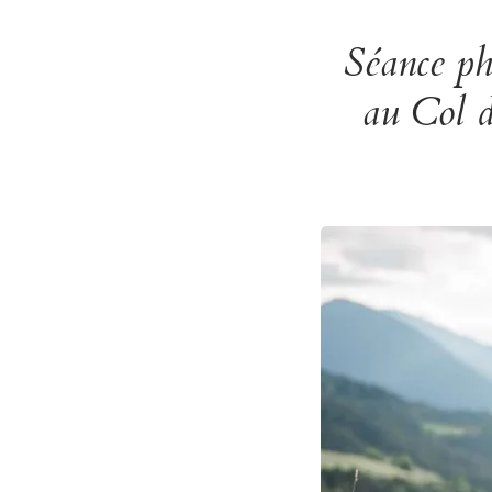
Séance ph
au Col d