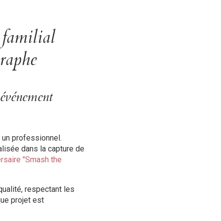
familial
graphe
 événement
 un professionnel.
alisée dans la capture de
ersaire "Smash the
qualité, respectant les
que projet est