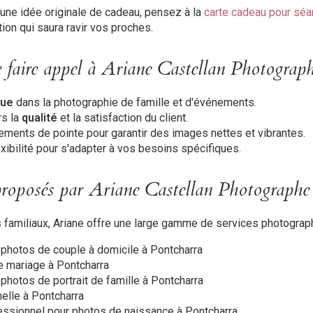
une idée originale de cadeau, pensez à la
carte cadeau pour sé
tion qui saura ravir vos proches.
e faire appel à Ariane Castellan Photograp
nue
dans la photographie de famille et d'événements.
s la
qualité
et la satisfaction du client.
pements de pointe pour garantir des images nettes et vibrantes.
lexibilité pour s'adapter à vos besoins spécifiques.
 proposés par Ariane Castellan Photographe
familiaux, Ariane offre une large gamme de services photograp
photos de couple à domicile à Pontcharra
 mariage à Pontcharra
hotos de portrait de famille à Pontcharra
elle à Pontcharra
ssionnel pour photos de naissance à Pontcharra