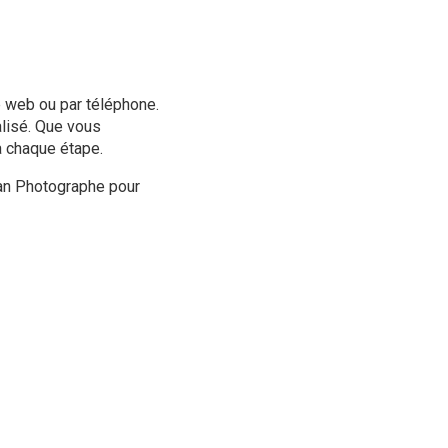
te web ou par téléphone.
alisé. Que vous
 à chaque étape.
lan Photographe pour