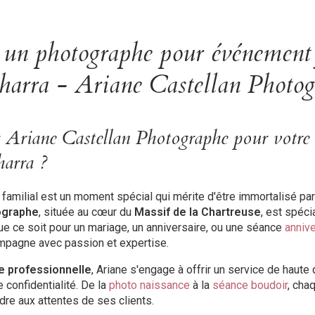
 un photographe pour événement 
harra - Ariane Castellan Photo
r Ariane Castellan Photographe pour votre
harra ?
amilial est un moment spécial qui mérite d'être immortalisé par
ographe
, située au cœur du
Massif de la Chartreuse
, est spéci
ue ce soit pour un mariage, un anniversaire, ou une séance
anniv
mpagne avec passion et expertise.
 professionnelle
, Ariane s'engage à offrir un service de haute 
 confidentialité. De la
photo naissance
à la
séance boudoir
, cha
re aux attentes de ses clients.