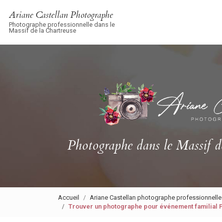
Navigation principale
Aller
Ariane Castellan Photographe
au
Photographe professionnelle dans le
contenu
Massif de la Chartreuse
principal
Photographe
dans le Massif d
Accueil
Ariane Castellan photographe professionnelle
Trouver un photographe pour événement familial P