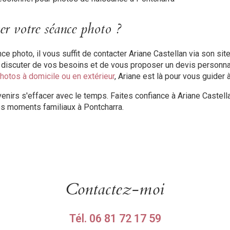
r votre séance photo ?
ce photo, il vous suffit de contacter Ariane Castellan via son si
de discuter de vos besoins et de vous proposer un devis personn
hotos à domicile ou en extérieur
, Ariane est là pour vous guider
enirs s'effacer avec le temps. Faites confiance à Ariane Castel
os moments familiaux à Pontcharra.
Contactez-moi
Tél.
06 81 72 17 59