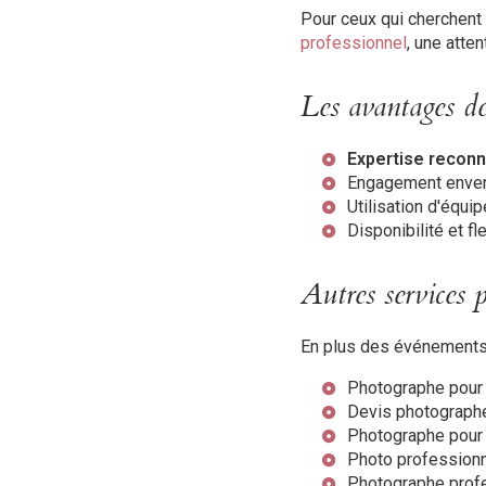
Pour ceux qui cherchent 
professionnel
, une atten
Les avantages d
Expertise recon
Engagement enver
Utilisation d'équi
Disponibilité et f
Autres services
En plus des événements 
Photographe pour 
Devis photographe
Photographe pour p
Photo professionn
Photographe profe