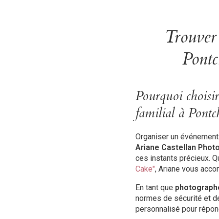
Trouver
Pontc
Pourquoi choisi
familial à Pontc
Organiser un événement f
Ariane Castellan Phot
ces instants précieux. Q
Cake"
, Ariane vous acco
En tant que
photographe
normes de sécurité et de
personnalisé pour répond