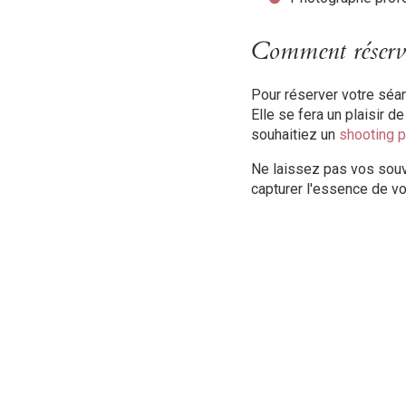
Comment réserve
Pour réserver votre séan
Elle se fera un plaisir 
souhaitiez un
shooting p
Ne laissez pas vos souv
capturer l'essence de v