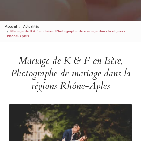
Accueil
Actualités
Mariage de K & F en Isère, Photographe de mariage dans la régions
Rhône-Aples
Mariage de K & F en Isère,
Photographe de mariage dans la
régions Rhône-Aples