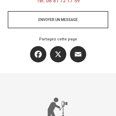
Tél.
06 81 72 17 59
ENVOYER UN MESSAGE
Partagez cette page
Facebook
X
Email