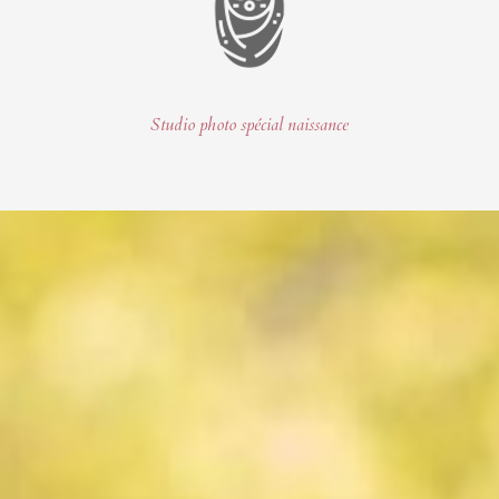
Studio photo spécial naissance