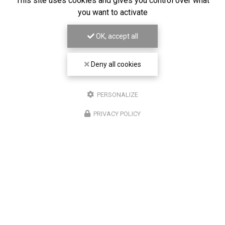
This site uses cookies and gives you control over what
you want to activate
OK, accept all
Deny all cookies
PERSONALIZE
PRIVACY POLICY