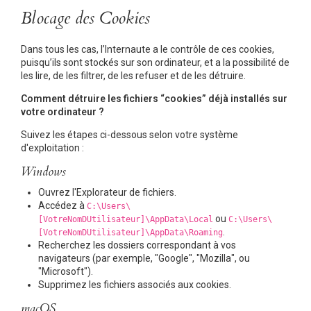
Blocage des Cookies
Dans tous les cas, l’Internaute a le contrôle de ces cookies,
puisqu’ils sont stockés sur son ordinateur, et a la possibilité de
les lire, de les filtrer, de les refuser et de les détruire.
Comment détruire les fichiers “cookies” déjà installés sur
votre ordinateur ?
Suivez les étapes ci-dessous selon votre système
d'exploitation :
Windows
Ouvrez l'Explorateur de fichiers.
Accédez à
C:\Users\
ou
[VotreNomDUtilisateur]\AppData\Local
C:\Users\
.
[VotreNomDUtilisateur]\AppData\Roaming
Recherchez les dossiers correspondant à vos
navigateurs (par exemple, "Google", "Mozilla", ou
"Microsoft").
Supprimez les fichiers associés aux cookies.
macOS