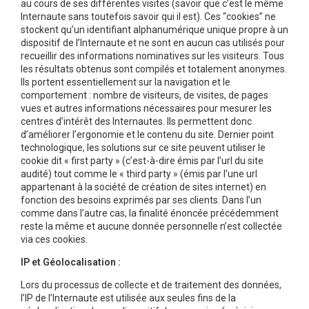
au cours de ses différentes visites (savoir que c’est le même
Internaute sans toutefois savoir qui il est). Ces “cookies” ne
stockent qu’un identifiant alphanumérique unique propre à un
dispositif de l’Internaute et ne sont en aucun cas utilisés pour
recueillir des informations nominatives sur les visiteurs. Tous
les résultats obtenus sont compilés et totalement anonymes.
Ils portent essentiellement sur la navigation et le
comportement : nombre de visiteurs, de visites, de pages
vues et autres informations nécessaires pour mesurer les
centres d’intérêt des Internautes. Ils permettent donc
d’améliorer l’ergonomie et le contenu du site. Dernier point
technologique, les solutions sur ce site peuvent utiliser le
cookie dit « first party » (c’est-à-dire émis par l’url du site
audité) tout comme le « third party » (émis par l’une url
appartenant à la société de création de sites internet) en
fonction des besoins exprimés par ses clients. Dans l’un
comme dans l’autre cas, la finalité énoncée précédemment
reste la même et aucune donnée personnelle n’est collectée
via ces cookies.
IP et Géolocalisation :
Lors du processus de collecte et de traitement des données,
l’IP de l’Internaute est utilisée aux seules fins de la