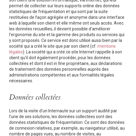
son client une solution informatique, via Internet, qui leur
permet de collecter sur leurs supports online des données
statistiques de fréquentation et qui sont par la suite
restituées de façon agrégée et anonyme dans une interface
web à laquelle son client et elle même ont seuls accès. Avec
les données recueillies, il devient possible d’améliorer
l’ergonomie du site et la gamme des produits ou services qui
y sont proposés. Ce service est donc utilisé aussi bien par la
société qui a créé le site que par son client (cf.
mentions
légales
). La société qui a créé ce site Internet rappelle à son
client qu’il doit également procéder, pour les données
collectées et dont il est in fine propriétaire, aux déclarations
de traitement des données personnelles auprès des
administrations compétentes et aux formalités légales
nécessaires.
Données collectées
Lors de la visite d’un Internaute sur un support audité par
l’une de ses solutions, les données collectées sont des
données statistiques de fréquentation. Ce sont des données
de connexion relatives, par exemple, au navigateur utilisé, au
nombre de pages vues, au nombre de visites, au