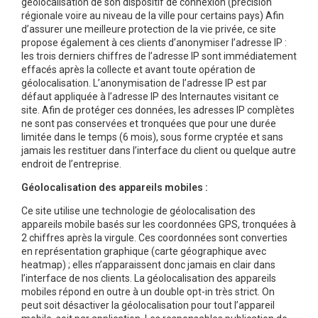
géolocalisation de son dispositif de connexion (précision
régionale voire au niveau de la ville pour certains pays) Afin
d’assurer une meilleure protection de la vie privée, ce site
propose également à ces clients d’anonymiser l’adresse IP :
les trois derniers chiffres de l’adresse IP sont immédiatement
effacés après la collecte et avant toute opération de
géolocalisation. L’anonymisation de l’adresse IP est par
défaut appliquée à l’adresse IP des Internautes visitant ce
site. Afin de protéger ces données, les adresses IP complètes
ne sont pas conservées et tronquées que pour une durée
limitée dans le temps (6 mois), sous forme cryptée et sans
jamais les restituer dans l’interface du client ou quelque autre
endroit de l’entreprise.
Géolocalisation des appareils mobiles :
Ce site utilise une technologie de géolocalisation des
appareils mobile basés sur les coordonnées GPS, tronquées à
2 chiffres après la virgule. Ces coordonnées sont converties
en représentation graphique (carte géographique avec
heatmap) ; elles n’apparaissent donc jamais en clair dans
l’interface de nos clients. La géolocalisation des appareils
mobiles répond en outre à un double opt-in très strict. On
peut soit désactiver la géolocalisation pour tout l’appareil