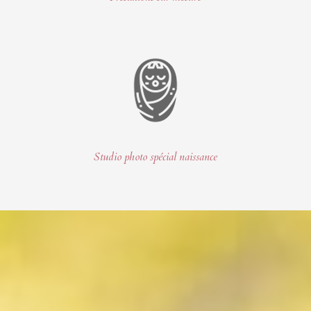
Studio photo spécial naissance