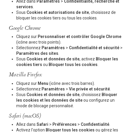
Allez dans
Paramètres
>
Confidentialité, recherche et
services
.
Sous
Cookies et autorisations de site
, choisissez de
bloquer les cookies tiers ou tous les cookies.
Google Chrome
Cliquez sur
Personnaliser et contrôler Google Chrome
(icône avec trois points).
Sélectionnez
Paramètres
>
Confidentialité et sécurité
>
Paramètres des sites
.
Sous
Cookies et données de site
, activez
Bloquer les
cookies tiers
ou
Bloquer tous les cookies
.
Mozilla Firefox
Cliquez sur
Menu
(icône avec trois barres).
Sélectionnez
Paramètres
>
Vie privée et sécurité
.
Sous
Cookies et données de site
, choisissez
Bloquer
les cookies et les données de site
ou configurez un
mode de blocage personnalisé.
Safari (macOS)
Allez dans
Safari
>
Préférences
>
Confidentialité
.
Activez l'option
Bloquer tous les cookies
ou gérez les