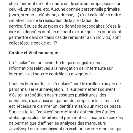
cheminement de l’Internaute sur le site, au temps passé sur
celui-ci, une page, etc. Aucune donnée personnelle primaire
(nom, prénom, téléphone, adresse, …) n’est collectée à notre
initiative lors de la réalisation de la prestation de
service. Seules deux types de données secondaires (c’est-à-
dire des données dont on ne peut exclure qu’elles pourraient
permettre dans certains cas de remonter à un individu) sont
collectées, le cookie et l’IP.
Cookie et Visiteur unique :
Un “cookie” est un fichier texte qui enregistre des
informations relatives à la navigation de l’Internaute sur
Internet. Il est sous le contrôle du navigateur.
Pour les Internautes, les “cookies” sont le meilleur moyen de
personnaliser leur navigation. Ils leur permettent souvent
d’éviter la répétition des messages publicitaires, des
questions, mais aussi de gagner du temps sur les sites où il
est nécessaire d’entrer un identifiant et/ou un mot de passe.
Sur ce site, les “cookies” permettent d’obtenir des études
statistiques plus détaillées et pertinentes. L’usage de cookies
ne permet que d’affiner les analyses des marqueurs
JavaScript en reconnaissant un visiteur comme étant unique