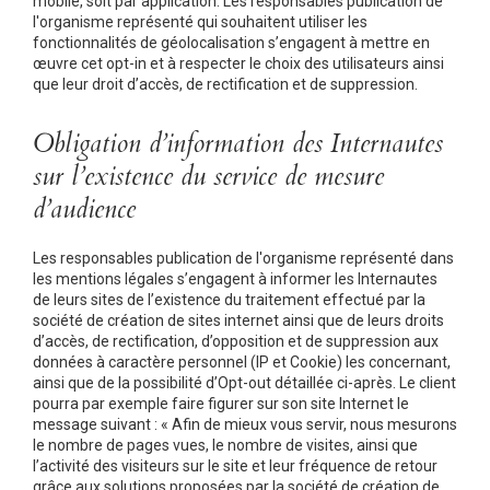
mobile, soit par application. Les responsables publication de
l'organisme représenté qui souhaitent utiliser les
fonctionnalités de géolocalisation s’engagent à mettre en
œuvre cet opt-in et à respecter le choix des utilisateurs ainsi
que leur droit d’accès, de rectification et de suppression.
Obligation d’information des Internautes
sur l’existence du service de mesure
d’audience
Les responsables publication de l'organisme représenté dans
les mentions légales s’engagent à informer les Internautes
de leurs sites de l’existence du traitement effectué par la
société de création de sites internet ainsi que de leurs droits
d’accès, de rectification, d’opposition et de suppression aux
données à caractère personnel (IP et Cookie) les concernant,
ainsi que de la possibilité d’Opt-out détaillée ci-après. Le client
pourra par exemple faire figurer sur son site Internet le
message suivant : « Afin de mieux vous servir, nous mesurons
le nombre de pages vues, le nombre de visites, ainsi que
l’activité des visiteurs sur le site et leur fréquence de retour
grâce aux solutions proposées par la société de création de